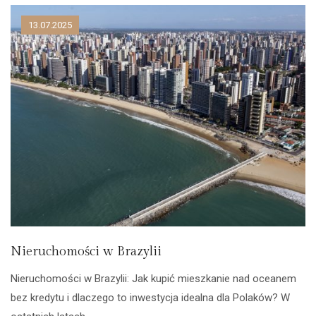
13.07.2025
Nieruchomości w Brazylii
Nieruchomości w Brazylii: Jak kupić mieszkanie nad oceanem
bez kredytu i dlaczego to inwestycja idealna dla Polaków? W