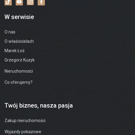
W serwisie
O nas
O właścicielach
Marek Łoś
Grzegorz Kuzyk
Nieruchomości
Co oferujemy?
Twój biznes, nasza pasja
Zakup nieruchomości
Wyjazdy pokazowe