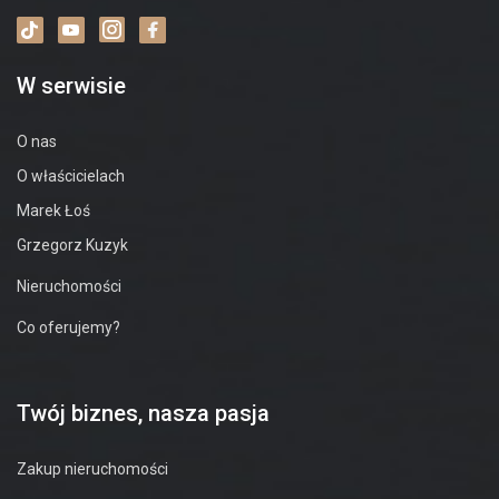
W serwisie
O nas
O właścicielach
Marek Łoś
Grzegorz Kuzyk
Nieruchomości
Co oferujemy?
Twój biznes, nasza pasja
Zakup nieruchomości