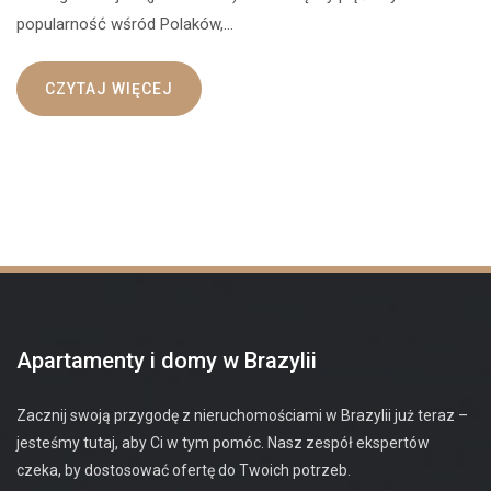
popularność wśród Polaków,…
CZYTAJ WIĘCEJ
Apartamenty i domy w Brazylii
Zacznij swoją przygodę z nieruchomościami w Brazylii już teraz –
jesteśmy tutaj, aby Ci w tym pomóc. Nasz zespół ekspertów
czeka, by dostosować ofertę do Twoich potrzeb.