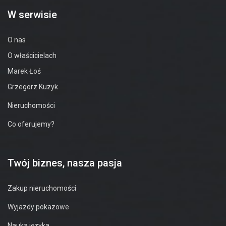
W serwisie
O nas
O właścicielach
Marek Łoś
Grzegorz Kuzyk
Nieruchomości
Co oferujemy?
Twój biznes, nasza pasja
Zakup nieruchomości
Wyjazdy pokazowe
Nauka języka