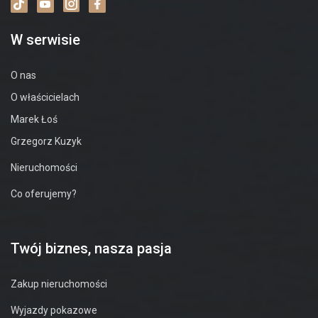
W serwisie
O nas
O właścicielach
Marek Łoś
Grzegorz Kuzyk
Nieruchomości
Co oferujemy?
Twój biznes, nasza pasja
Zakup nieruchomości
Wyjazdy pokazowe