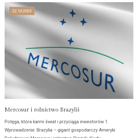
22.10.2025
Mercosur i rolnictwo Brazylii
Potęga, która karmi świat i przyciąga inwestorów 1.
Wprowadzenie: Brazylia – gigant gospodarczy Ameryki