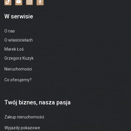
W serwisie
O nas
O właścicielach
Marek Łoś
Grzegorz Kuzyk
Nieruchomości
Co oferujemy?
Twój biznes, nasza pasja
Zakup nieruchomości
Wyjazdy pokazowe