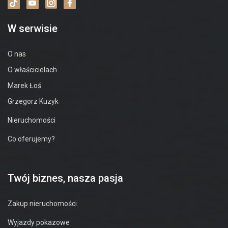
W serwisie
O nas
O właścicielach
Marek Łoś
Grzegorz Kuzyk
Nieruchomości
Co oferujemy?
Twój biznes, nasza pasja
Zakup nieruchomości
Wyjazdy pokazowe