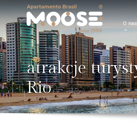
O na
atrakcje turys
Rio