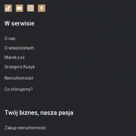
W serwisie
O nas
O właścicielach
Marek Łoś
Grzegorz Kuzyk
Nieruchomości
Co oferujemy?
Twój biznes, nasza pasja
Zakup nieruchomości